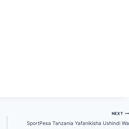
NEXT
SportPesa Tanzania Yafanikisha Ushindi Wa