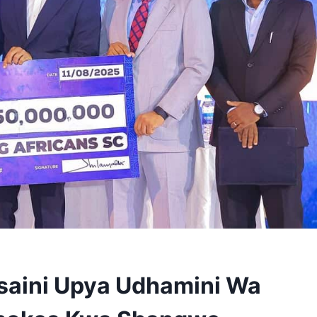
saini Upya Udhamini Wa