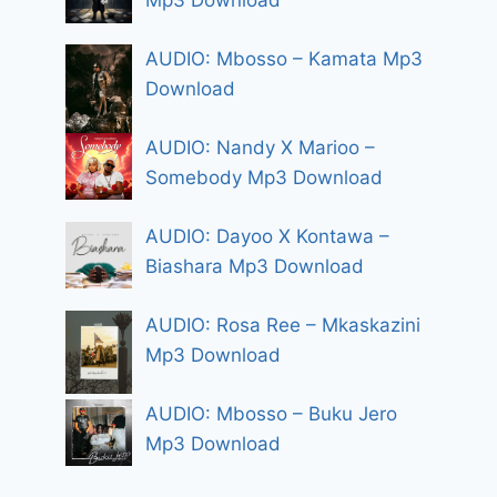
Mp3 Download
AUDIO: Mbosso – Kamata Mp3
Download
AUDIO: Nandy X Marioo –
Somebody Mp3 Download
AUDIO: Dayoo X Kontawa –
Biashara Mp3 Download
AUDIO: Rosa Ree – Mkaskazini
Mp3 Download
AUDIO: Mbosso – Buku Jero
Mp3 Download